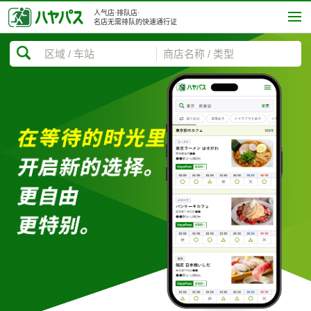
人气店·排队店·
名店无需排队的快速通行证