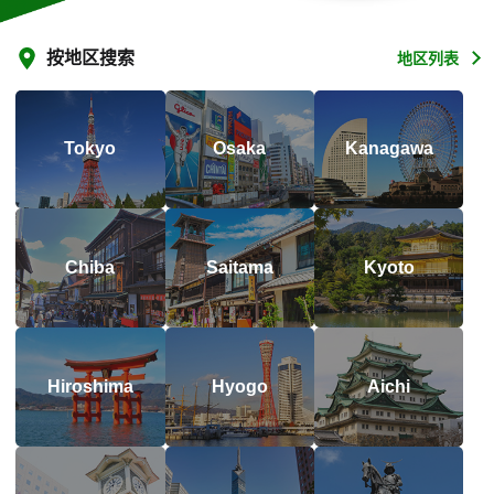
按地区搜索
地区列表
Tokyo
Osaka
Kanagawa
Chiba
Saitama
Kyoto
Hiroshima
Hyogo
Aichi