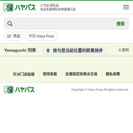
人气店·排队店·
名店无需排队的快速通行证
搜索
筛选
今日 Haya Pass
Yamaguchi 列表
按与您当前位置的距离排序
0 案例
针对门店经理
使用条款
处理指定的商业交易
隐私政策
Copyright © Haya Pass All rights reserved.