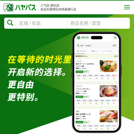
人气店·排队店·
名店无需排队的快速通行证