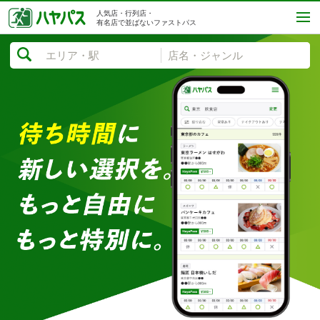
人気店・行列店・
有名店で並ばないファストパス