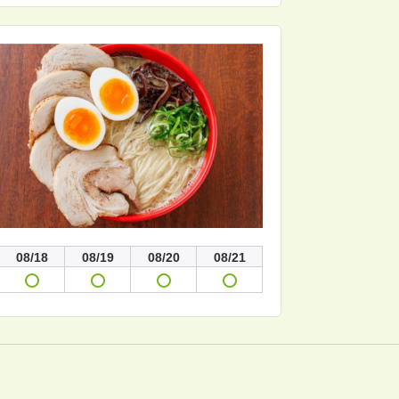
08/18
08/19
08/20
08/21