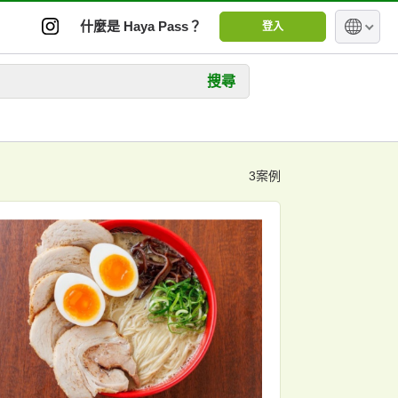
什麼是 Haya Pass？
登入
搜尋
3案例