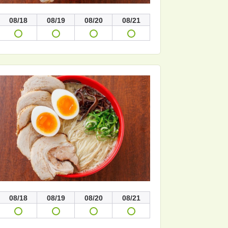
08/18
08/19
08/20
08/21
08/18
08/19
08/20
08/21