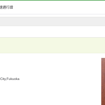
速通行證
City,Fukuoka