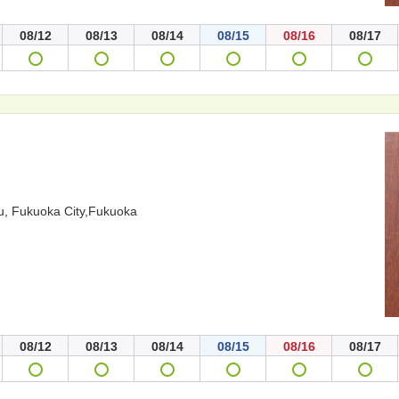
08/12
08/13
08/14
08/15
08/16
08/17
u, Fukuoka City,Fukuoka
08/12
08/13
08/14
08/15
08/16
08/17