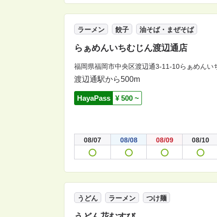
ラーメン
餃子
油そば・まぜそば
らぁめんいちむじん渡辺通店
福岡県福岡市中央区渡辺通3-11-10らぁめん
渡辺通駅から500m
HayaPass
¥ 500 ~
08/07
08/08
08/09
08/10
うどん
ラーメン
つけ麺
うどん花むすび