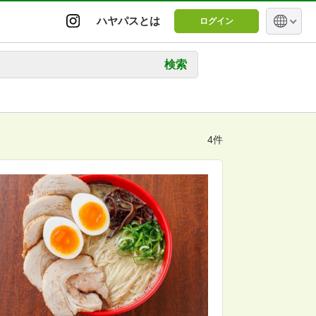
ハヤパスとは
ログイン
検索
4件