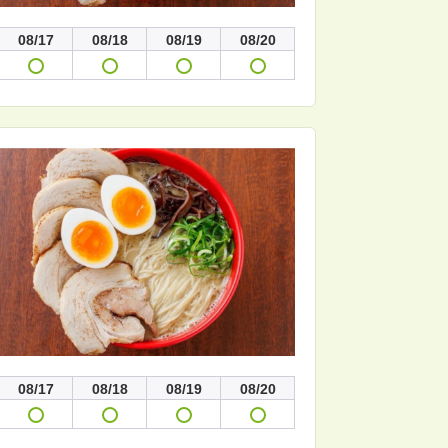
08/17
08/18
08/19
08/20
08/17
08/18
08/19
08/20