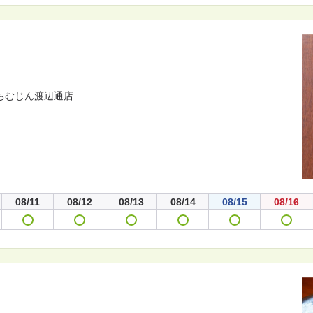
いちむじん渡辺通店
08/11
08/12
08/13
08/14
08/15
08/16