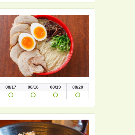
08/17
08/18
08/19
08/20