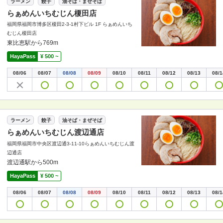
ラーメン
餃子
油そば・まぜそば
らぁめんいちむじん榎田店
福岡県福岡市博多区榎田2-3-1村下ビル 1F らぁめんいち
むじん榎田店
東比恵駅から769m
HayaPass
¥ 500 ~
08/06
08/07
08/08
08/09
08/10
08/11
08/12
08/13
08/1
ラーメン
餃子
油そば・まぜそば
らぁめんいちむじん渡辺通店
福岡県福岡市中央区渡辺通3-11-10らぁめんいちむじん渡
辺通店
渡辺通駅から500m
HayaPass
¥ 500 ~
08/06
08/07
08/08
08/09
08/10
08/11
08/12
08/13
08/1