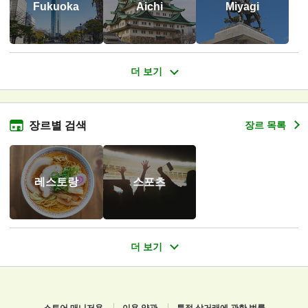
Fukuoka
Aichi
Miyagi
장르별 검색
장르 목록
레스토랑
스포츠