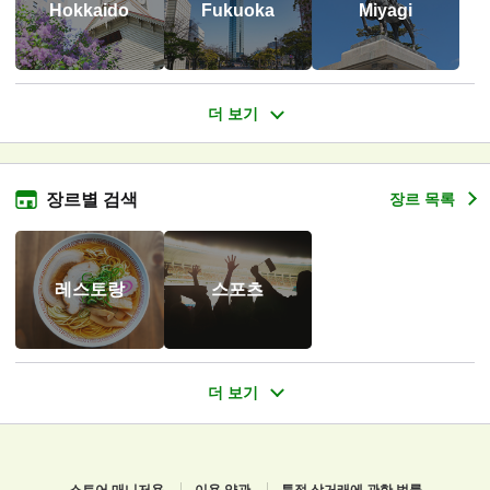
Hokkaido
Fukuoka
Miyagi
장르별 검색
장르 목록
레스토랑
스포츠