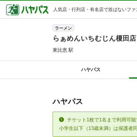
人気店・行列店・
有名店で並ばないファ
ラーメン
らぁめんいちむじん榎田店
東比恵 駅
ハヤパス
ハヤパス
チケット1枚で1名まで利用可能
小学生以下（13歳未満）は保護者