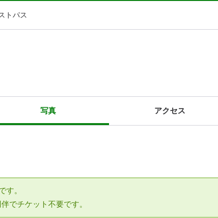
ストパス
写真
アクセス
です。
同伴でチケット不要です。