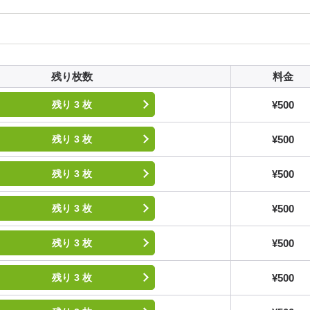
残り枚数
料金
¥500
残り 3 枚
¥500
残り 3 枚
¥500
残り 3 枚
¥500
残り 3 枚
¥500
残り 3 枚
¥500
残り 3 枚