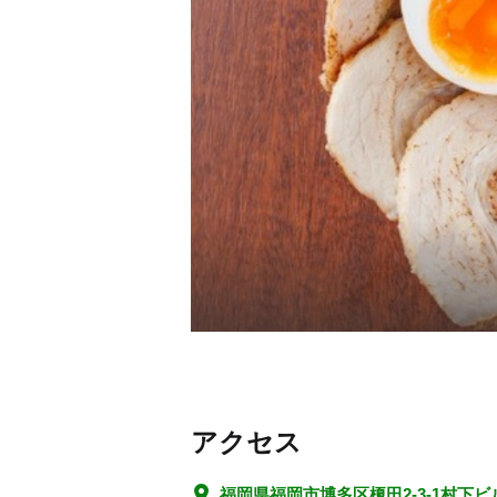
アクセス
福岡県福岡市博多区榎田2-3-1村下ビ