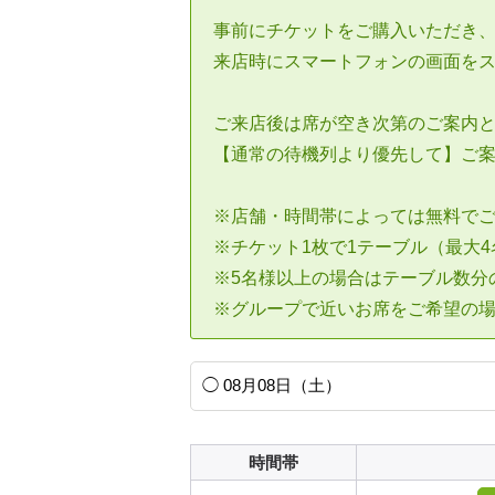
事前にチケットをご購入いただき
来店時にスマートフォンの画面を
ご来店後は席が空き次第のご案内
【通常の待機列より優先して】ご
※店舗・時間帯によっては無料で
※チケット1枚で1テーブル（最大
※5名様以上の場合はテーブル数分
※グループで近いお席をご希望の
時間帯