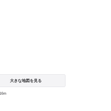
大きな地図を見る
16m