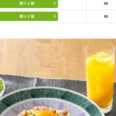
¥0
残り 2 枚
¥0
残り 2 枚