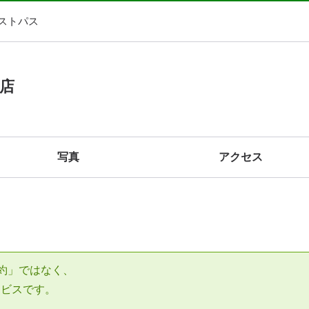
ストパス
店
写真
アクセス
約」ではなく、
ービスです。