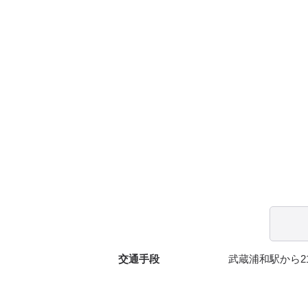
交通手段
武蔵浦和駅から2