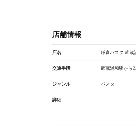
店舗情報
店名
鎌倉パスタ 武蔵
交通手段
武蔵浦和駅から2
ジャンル
パスタ
詳細