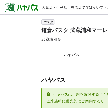
人気店・行列店・
有名店で並ばないファ
パスタ
鎌倉パスタ 武蔵浦和マーレ
武蔵浦和 駅
ハヤパス
ハヤパス
ハヤパスは、席を確保する「予
ご来店時に優先的にご案内するサ