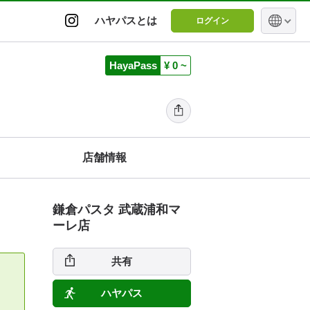
ハヤパスとは
ログイン
HayaPass
¥ 0 ~
店舗情報
鎌倉パスタ 武蔵浦和マ
ーレ店
共有
ハヤパス