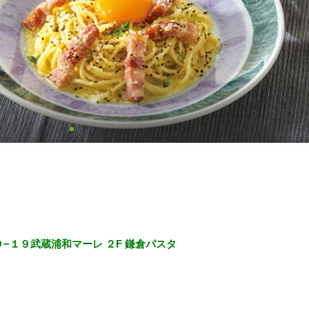
−１９武蔵浦和マーレ ２F 鎌倉パスタ