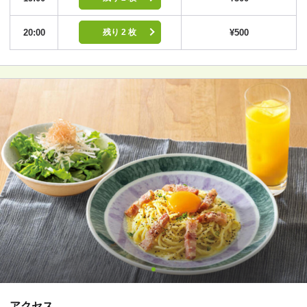
20:00
¥500
残り 2 枚
アクセス