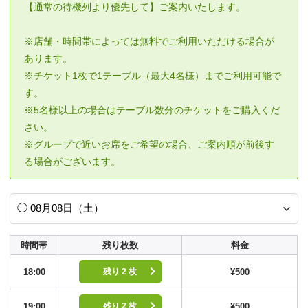
【通常の待機列より優先して】ご案内いたします。
※店舗・時間帯によっては無料でご利用いただける場合が
あります。
※チケット1枚で1テーブル（最大4名様）までご利用可能で
す。
※5名様以上の場合はテーブル数分のチケットをご購入くだ
さい。
※グループで近いお席をご希望の場合、ご案内順が前後す
る場合がございます。
時間帯
残り枚数
料金
18:00
¥500
残り 2 枚
19:00
¥500
残り 2 枚