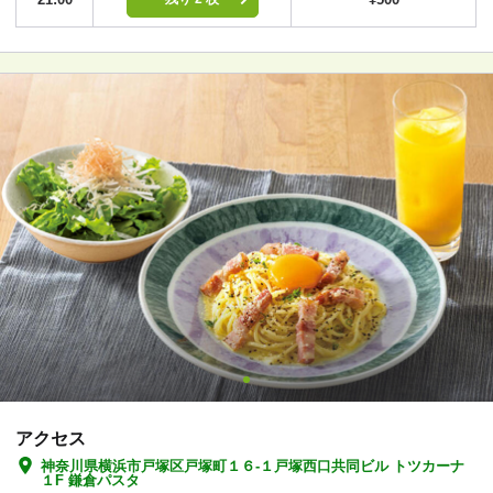
アクセス
神奈川県横浜市戸塚区戸塚町１６-１戸塚西口共同ビル トツカーナ
１F 鎌倉パスタ