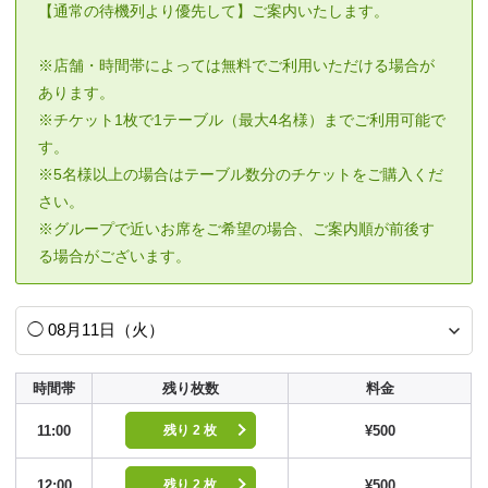
【通常の待機列より優先して】ご案内いたします。
※店舗・時間帯によっては無料でご利用いただける場合が
あります。
※チケット1枚で1テーブル（最大4名様）までご利用可能で
す。
※5名様以上の場合はテーブル数分のチケットをご購入くだ
さい。
※グループで近いお席をご希望の場合、ご案内順が前後す
る場合がございます。
時間帯
残り枚数
料金
11:00
¥500
残り 2 枚
12:00
¥500
残り 2 枚