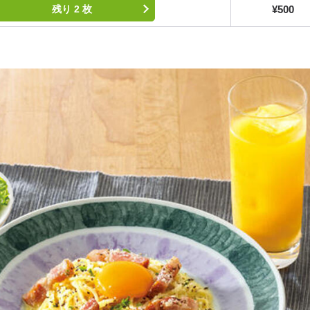
¥500
残り 2 枚