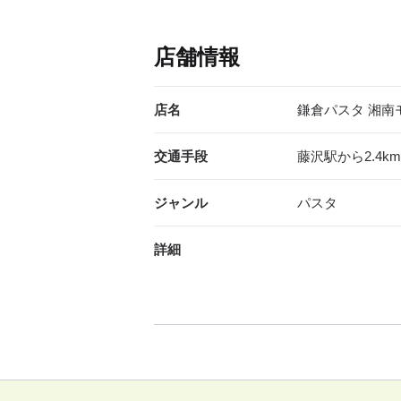
店舗情報
店名
鎌倉パスタ 湘南
交通手段
藤沢駅から2.4km
ジャンル
パスタ
詳細