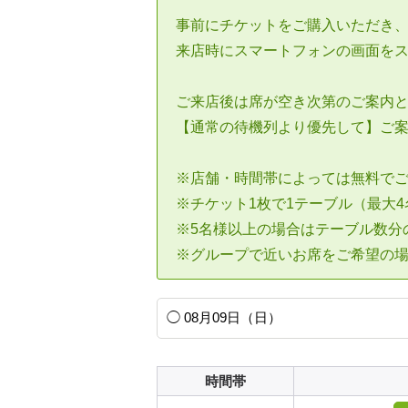
事前にチケットをご購入いただき
来店時にスマートフォンの画面を
ご来店後は席が空き次第のご案内
【通常の待機列より優先して】ご
※店舗・時間帯によっては無料で
※チケット1枚で1テーブル（最大
※5名様以上の場合はテーブル数分
※グループで近いお席をご希望の
時間帯