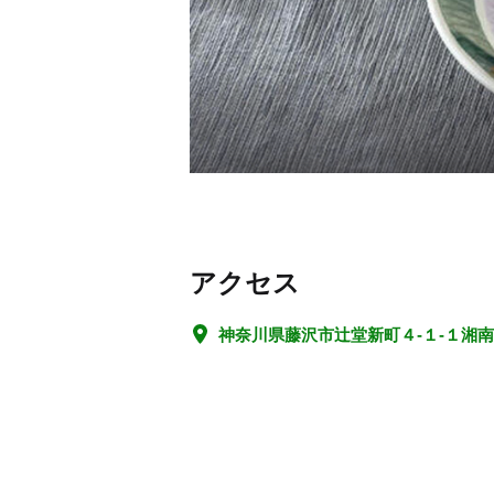
アクセス
神奈川県藤沢市辻堂新町４-１-１湘南