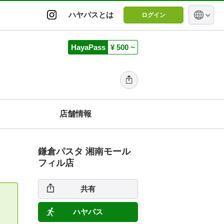
ハヤパスとは
ログイン
HayaPass
¥ 500 ~
店舗情報
鎌倉パスタ 湘南モール
フィル店
共有
ハヤパス