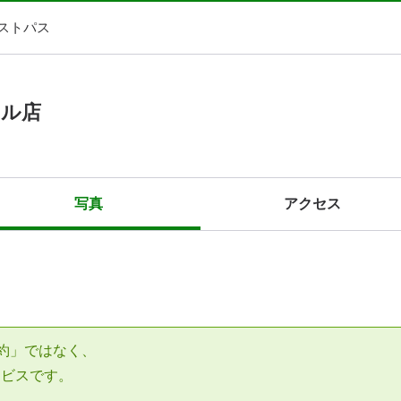
ストパス
ィル店
写真
アクセス
約」ではなく、
ービスです。