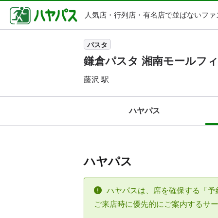
人気店・行列店・
有名店で並ばないファ
パスタ
鎌倉パスタ 湘南モールフ
藤沢 駅
ハヤパス
ハヤパス
ハヤパスは、席を確保する「予
ご来店時に優先的にご案内するサ