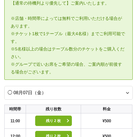
【通常の待機列より優先して】ご案内いたします。
※店舗・時間帯によっては無料でご利用いただける場合が
あります。
※チケット1枚で1テーブル（最大4名様）までご利用可能で
す。
※5名様以上の場合はテーブル数分のチケットをご購入くだ
さい。
※グループで近いお席をご希望の場合、ご案内順が前後す
る場合がございます。
時間帯
残り枚数
料金
11:00
¥500
残り 2 枚
12:00
¥500
残り 2 枚