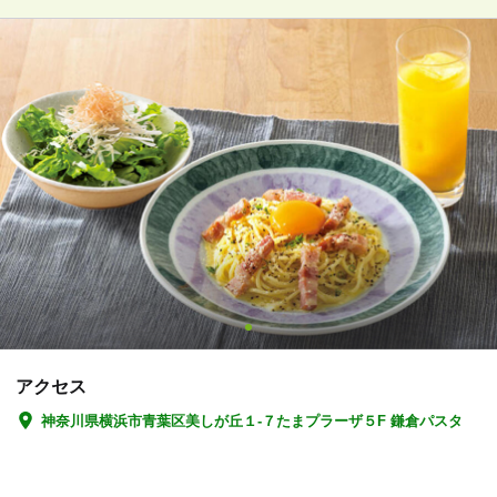
アクセス
神奈川県横浜市青葉区美しが丘１-７たまプラーザ５F 鎌倉パスタ