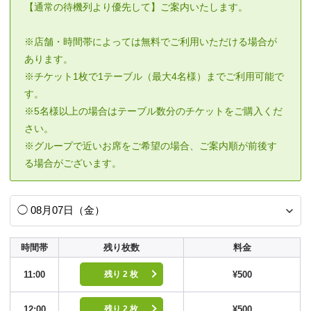
【通常の待機列より優先して】ご案内いたします。
※店舗・時間帯によっては無料でご利用いただける場合が
あります。
※チケット1枚で1テーブル（最大4名様）までご利用可能で
す。
※5名様以上の場合はテーブル数分のチケットをご購入くだ
さい。
※グループで近いお席をご希望の場合、ご案内順が前後す
る場合がございます。
時間帯
残り枚数
料金
11:00
¥500
残り 2 枚
12:00
¥500
残り 2 枚