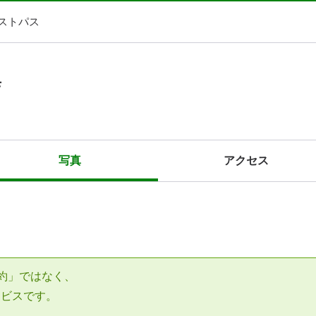
ストパス
店
写真
アクセス
約」ではなく、
ービスです。