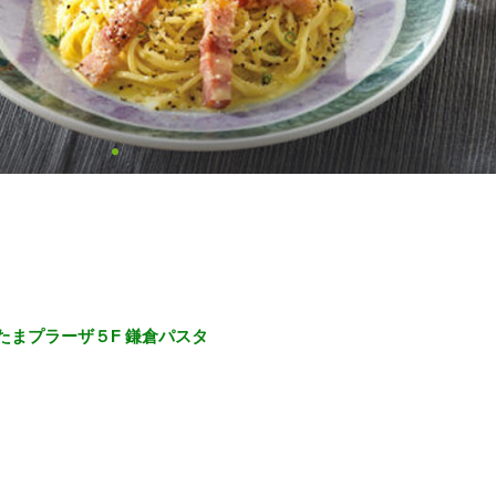
たまプラーザ５F 鎌倉パスタ