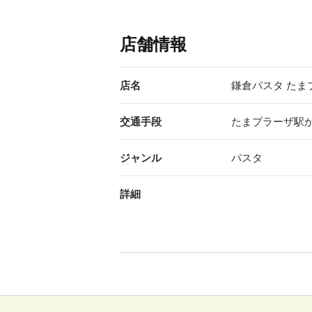
店舗情報
店名
鎌倉パスタ たま
交通手段
たまプラーザ駅か
ジャンル
パスタ
詳細