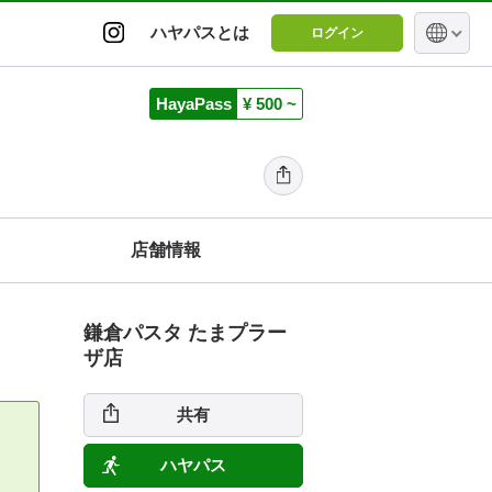
ハヤパスとは
ログイン
HayaPass
¥ 500 ~
店舗情報
鎌倉パスタ たまプラー
ザ店
共有
ハヤパス