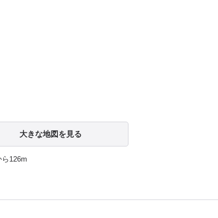
大きな地図を見る
ら126m