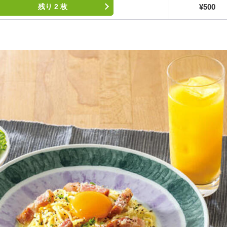
¥500
残り 2 枚