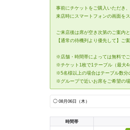
事前にチケットをご購入いただき
来店時にスマートフォンの画面を
ご来店後は席が空き次第のご案内
【通常の待機列より優先して】ご
※店舗・時間帯によっては無料で
※チケット1枚で1テーブル（最大
※5名様以上の場合はテーブル数分
※グループで近いお席をご希望の
時間帯