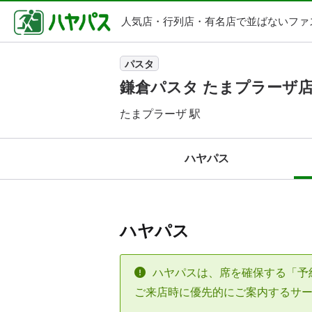
人気店・行列店・
有名店で並ばないファ
パスタ
鎌倉パスタ たまプラーザ
たまプラーザ 駅
ハヤパス
ハヤパス
ハヤパスは、席を確保する「予
ご来店時に優先的にご案内するサ