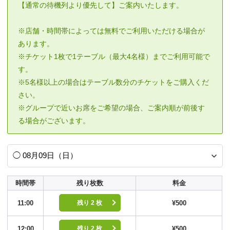
【通常の待機列より優先して】ご案内いたします。
※店舗・時間帯によっては無料でご利用いただける場合が
あります。
※チケット1枚で1テーブル（最大4名様）までご利用可能で
す。
※5名様以上の場合はテーブル数分のチケットをご購入くだ
さい。
※グループで近いお席をご希望の場合、ご案内順が前後す
る場合がございます。
時間帯
残り枚数
料金
11:00
¥500
残り 2 枚
12:00
¥500
残り 2 枚