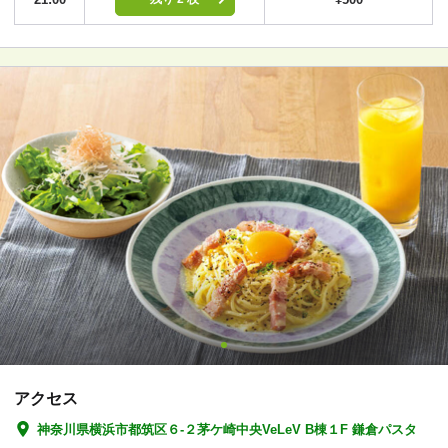
アクセス
神奈川県横浜市都筑区６-２茅ケ崎中央VeLeV B棟１F 鎌倉パスタ