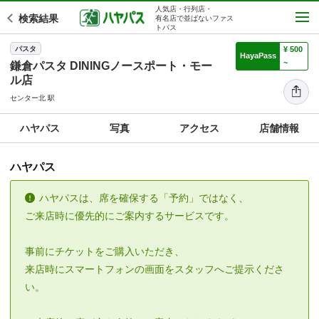
人気店・行列店・
検索結果
有名店で並ばないファス
トパス
パスタ
¥ 500
HayaPass
~
鎌倉パスタ DININGノースポート・モー
ル店
センター北 駅
ハヤパス
写真
アクセス
店舗情報
ハヤパス
ハヤパスは、席を確保する「予約」ではなく、
ご来店時に優先的にご案内するサービスです。
事前にチケットをご購入いただき、
来店時にスマートフォンの画面をスタッフへご提示くださ
い。