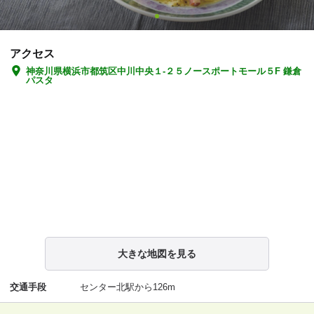
アクセス
神奈川県横浜市都筑区中川中央１-２５ノースポートモール５F 鎌倉
パスタ
大きな地図を見る
交通手段
センター北駅から126m