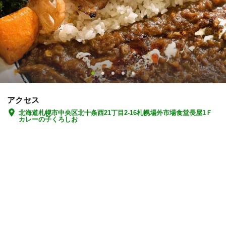
アクセス
北海道札幌市中央区北十条西21丁目2-16札幌場外市場食堂長屋1Ｆ
カレーの子くろしお