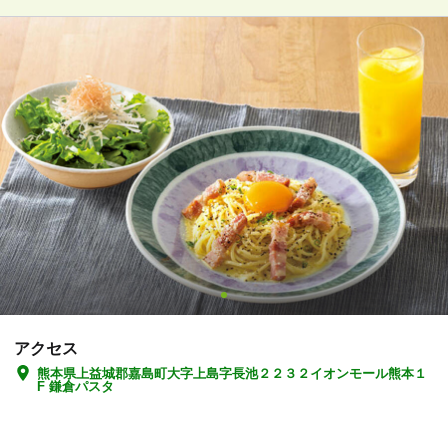
アクセス
熊本県上益城郡嘉島町大字上島字長池２２３２イオンモール熊本１
F 鎌倉パスタ