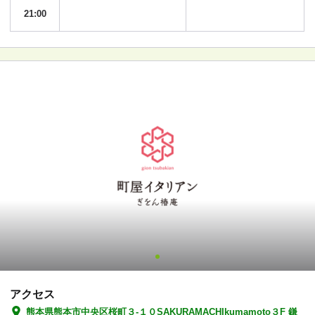
21:00
アクセス
熊本県熊本市中央区桜町３-１０SAKURAMACHIkumamoto３F 鎌