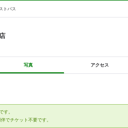
ストパス
店
写真
アクセス
です。
同伴でチケット不要です。