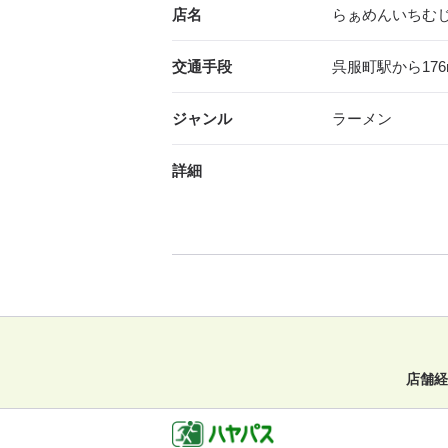
店名
らぁめんいちむ
交通手段
呉服町駅から176
ジャンル
ラーメン
詳細
店舗経