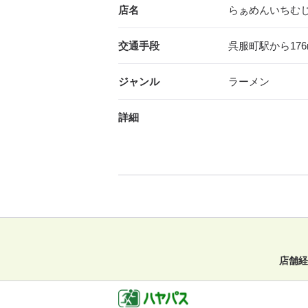
店名
らぁめんいちむ
交通手段
呉服町駅から176
ジャンル
ラーメン
詳細
店舗経