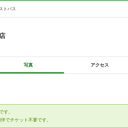
ストパス
店
写真
アクセス
です。
同伴でチケット不要です。