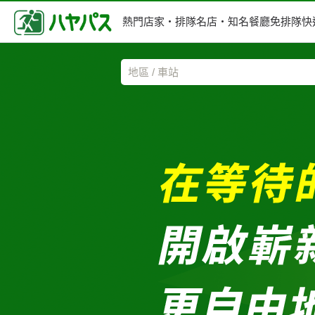
熱門店家・排隊名店・
知名餐廳免排隊快