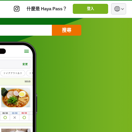
什麼是 Haya Pass？
登入
搜尋