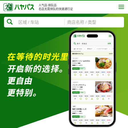
人气店·排队店·
名店无需排队的快速通行证