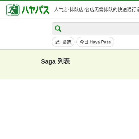
人气店·排队店·
名店无需排队的快速通行
筛选
今日 Haya Pass
Saga 列表