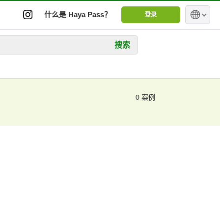
什么是 Haya Pass？
登录
搜索
0 案例