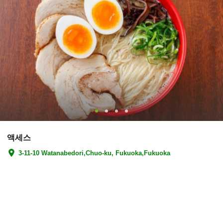
액세스
3-11-10 Watanabedori,Chuo-ku, Fukuoka,Fukuoka