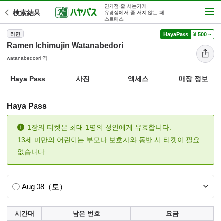
인기점·줄 서는가게·
検索結果
유명점에서 줄 서지 않는 패
스트패스
라면
HayaPass
¥ 500 ~
Ramen Ichimujin Watanabedori
watanabedoori 역
Haya Pass
사진
액세스
매장 정보
Haya Pass
1장의 티켓은 최대 1명의 성인에게 유효합니다.
13세 미만의 어린이는 부모나 보호자와 동반 시 티켓이 필요
없습니다.
시간대
남은 번호
요금