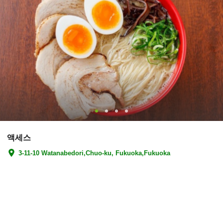
액세스
3-11-10 Watanabedori,Chuo-ku, Fukuoka,Fukuoka