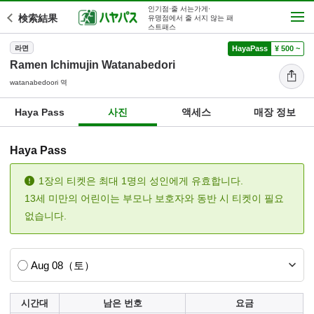
인기점·줄 서는가게·
検索結果
유명점에서 줄 서지 않는 패
스트패스
라면
HayaPass
¥ 500 ~
Ramen Ichimujin Watanabedori
watanabedoori 역
Haya Pass
사진
액세스
매장 정보
Haya Pass
1장의 티켓은 최대 1명의 성인에게 유효합니다.
13세 미만의 어린이는 부모나 보호자와 동반 시 티켓이 필요
없습니다.
시간대
남은 번호
요금