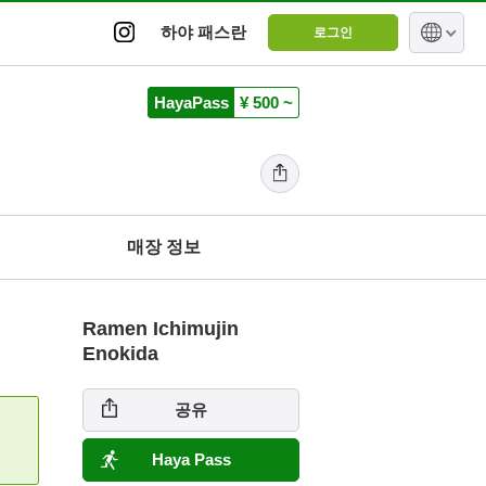
하야 패스란
로그인
HayaPass
¥ 500 ~
매장 정보
Ramen Ichimujin
Enokida
공유
Haya Pass