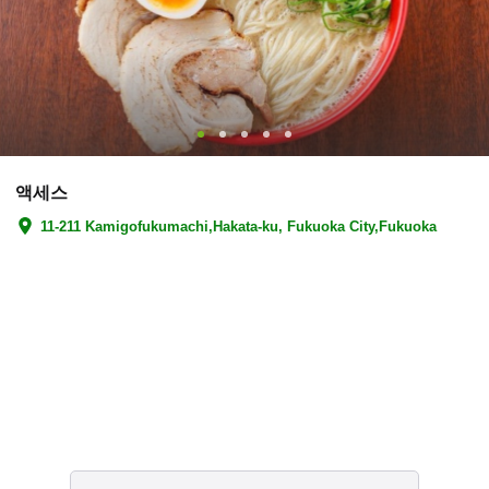
액세스
11-211 Kamigofukumachi,Hakata-ku, Fukuoka City,Fukuoka