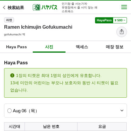
인기점·줄 서는가게·
検索結果
유명점에서 줄 서지 않는 패
스트패스
라면
HayaPass
¥ 500 ~
Ramen Ichimujin Gofukumachi
gofukumachi 역
Haya Pass
사진
액세스
매장 정보
Haya Pass
1장의 티켓은 최대 1명의 성인에게 유효합니다.
13세 미만의 어린이는 부모나 보호자와 동반 시 티켓이 필요
없습니다.
시간대
남은 번호
요금