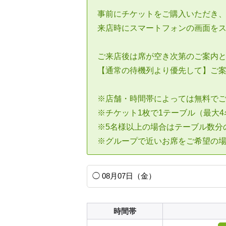
事前にチケットをご購入いただき
来店時にスマートフォンの画面を
ご来店後は席が空き次第のご案内
【通常の待機列より優先して】ご
※店舗・時間帯によっては無料で
※チケット1枚で1テーブル（最大
※5名様以上の場合はテーブル数分
※グループで近いお席をご希望の
時間帯