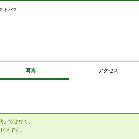
ストパス
写真
アクセス
約」ではなく、
ービスです。