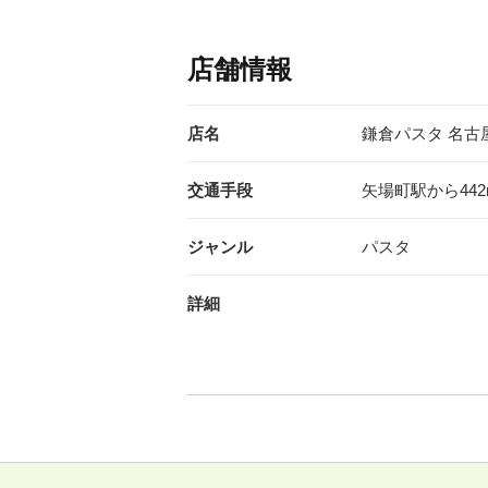
店舗情報
店名
鎌倉パスタ 名古
交通手段
矢場町駅から442
ジャンル
パスタ
詳細