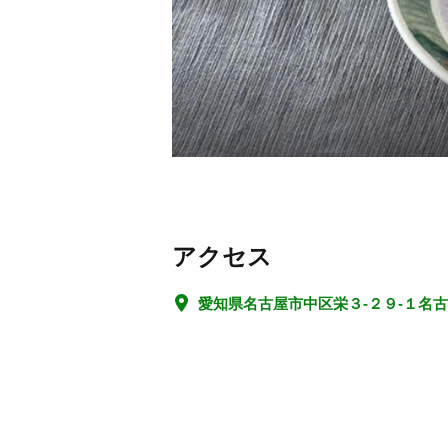
アクセス
愛知県名古屋市中区栄３-２９-１名古