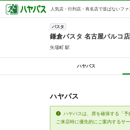
人気店・行列店・
有名店で並ばないファ
パスタ
鎌倉パスタ 名古屋パルコ店
矢場町 駅
ハヤパス
ハヤパス
ハヤパスは、席を確保する「予
ご来店時に優先的にご案内するサ