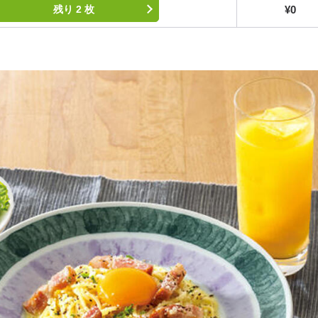
¥0
残り 2 枚