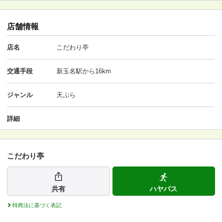
店舗情報
店名
こだわり亭
交通手段
新玉名駅から16km
ジャンル
天ぷら
詳細
こだわり亭
共有
ハヤパス
特商法に基づく表記