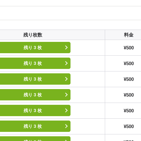
残り枚数
料金
¥500
残り 3 枚
¥500
残り 3 枚
¥500
残り 3 枚
¥500
残り 3 枚
¥500
残り 3 枚
¥500
残り 3 枚