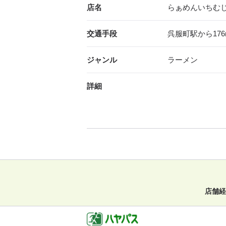
店名
らぁめんいちむ
交通手段
呉服町駅から176
ジャンル
ラーメン
詳細
店舗経