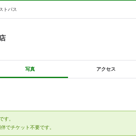
ストパス
店
写真
アクセス
です。
同伴でチケット不要です。